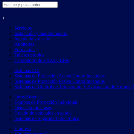
Servicios
Instalación y mantenimiento
Ingeniería y diseño
Auditorías
Formación
Talleres propios
Laboratorio de ERAs y EPIs
Sistemas PCI
Sistemas de Protección Activa Contra Incendios
Sistemas de Protección Pasiva Contra Incendios
Sistemas de Control de Temperatura y Evacuación de Humos
Otros Sistemas
Equipos de Protección Individual
Detección de Gases
Guiado de vehículos en garaje
Sistemas de Seguridad Electrónica
Empresa
¿Quiénes somos?